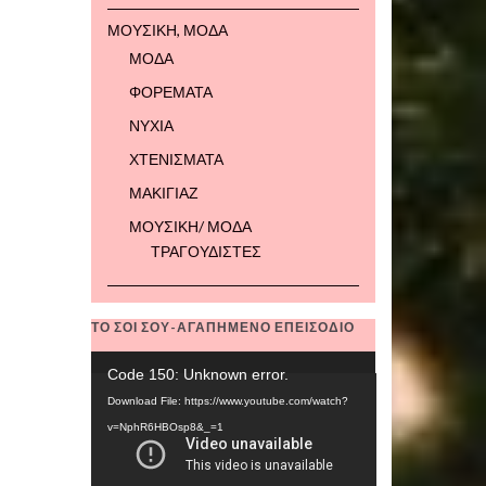
ΜΟΥΣΙΚΗ, ΜΟΔΑ
ΜΟΔΑ
ΦΟΡΕΜΑΤΑ
ΝΥΧΙΑ
ΧΤΕΝΙΣΜΑΤΑ
ΜΑΚΙΓΙΑΖ
ΜΟΥΣΙΚΗ/ ΜΟΔΑ
ΤΡΑΓΟΥΔΙΣΤΕΣ
ΤΟ ΣΟΙ ΣΟΥ-ΑΓΑΠΗΜΕΝΟ ΕΠΕΙΣΟΔΙΟ
Video
Code 150: Unknown error.
Player
Download File: https://www.youtube.com/watch?
v=NphR6HBOsp8&_=1