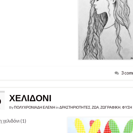
3 com
ΧΕΛΙΔΟΝΙ
0
By
ΠΟΛΥΧΡΟΝΙΑΔΗ ΕΛΕΝΗ
in
ΔΡΑΣΤΗΡΙΟΤΗΤΕΣ
,
ΖΩΑ
,
ΖΩΓΡΑΦΙΚΗ
,
ΦΥΣΗ
1
 χελιδόνι (1)