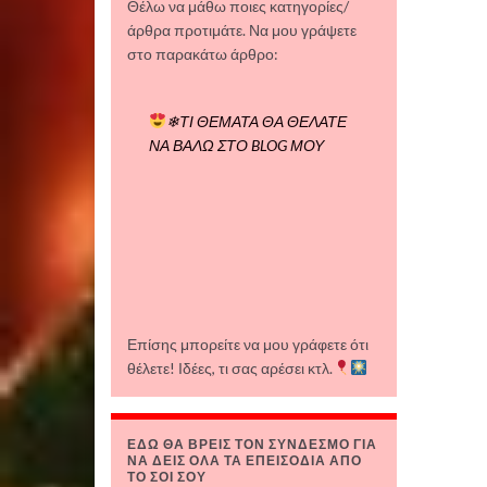
Θέλω να μάθω ποιες κατηγορίες/
άρθρα προτιμάτε. Να μου γράψετε
στο παρακάτω άρθρο:
❄ΤΙ ΘΕΜΑΤΑ ΘΑ ΘΕΛΑΤΕ
ΝΑ ΒΑΛΩ ΣΤΟ BLOG ΜΟΥ
Επίσης μπορείτε να μου γράφετε ότι
θέλετε! Ιδέες, τι σας αρέσει κτλ.
ΕΔΩ ΘΑ ΒΡΕΙΣ ΤΟΝ ΣΥΝΔΕΣΜΟ ΓΙΑ
ΝΑ ΔΕΙΣ ΟΛΑ ΤΑ ΕΠΕΙΣΟΔΙΑ ΑΠΟ
ΤΟ ΣΟΙ ΣΟΥ