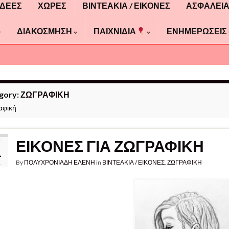
ΙΔΕΕΣ
ΧΩΡΕΣ
ΒΙΝΤΕΑΚΙΑ / ΕΙΚΟΝΕΣ
ΑΣΦΑΛΕΙ
ΔΙΑΚΟΣΜΗΣΗ
ΠΑΙΧΝΙΔΙΑ
ΕΝΗΜΕΡΩΣΕΙΣ
gory:
ΖΩΓΡΑΦΙΚΗ
αφική
ΕΙΚΟΝΕΣ ΓΙΑ ΖΩΓΡΑΦΙΚΗ
Y
1
By
ΠΟΛΥΧΡΟΝΙΑΔΗ ΕΛΕΝΗ
in
ΒΙΝΤΕΑΚΙΑ / ΕΙΚΟΝΕΣ
,
ΖΩΓΡΑΦΙΚΗ
1