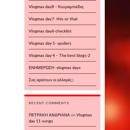
Vlogmas day8 – Κουραμπιέδες
Vlogmas day7- this-or-that
Vlogmas day6-checklist
Vlogmas day 5- spoilers
Vlogmas day 4 – The best blogs-2
ΕΝΗΜΕΡΩΣΗ -vlogmas days
Σας αρέσουν οι αλλαγές;;
RECENT COMMENTS
ΠΕΤΡΑΚΗ ΑΝΔΡΙΑΝΑ
on
Vlogmas
day 11-songs