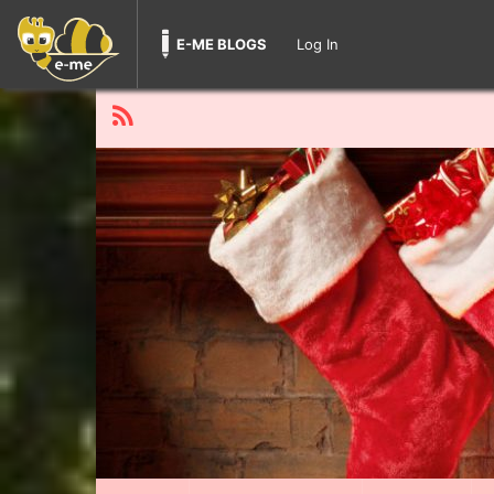
E-ME BLOGS
Log In