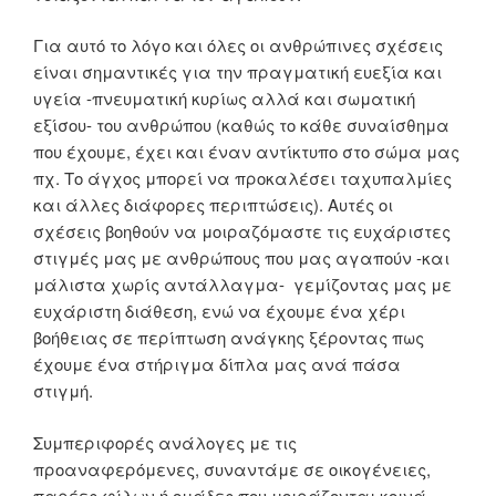
Για αυτό το λόγο και όλες οι ανθρώπινες σχέσεις
είναι σημαντικές για την πραγματική ευεξία και
υγεία -πνευματική κυρίως αλλά και σωματική
εξίσου- του ανθρώπου (καθώς το κάθε συναίσθημα
που έχουμε, έχει και έναν αντίκτυπο στο σώμα μας
πχ. Το άγχος μπορεί να προκαλέσει ταχυπαλμίες
και άλλες διάφορες περιπτώσεις). Αυτές οι
σχέσεις βοηθούν να μοιραζόμαστε τις ευχάριστες
στιγμές μας με ανθρώπους που μας αγαπούν -και
μάλιστα χωρίς αντάλλαγμα- γεμίζοντας μας με
ευχάριστη διάθεση, ενώ να έχουμε ένα χέρι
βοήθειας σε περίπτωση ανάγκης ξέροντας πως
έχουμε ένα στήριγμα δίπλα μας ανά πάσα
στιγμή.
Συμπεριφορές ανάλογες με τις
προαναφερόμενες, συναντάμε σε οικογένειες,
παρέες φίλων ή ομάδες που μοιράζονται κοινά