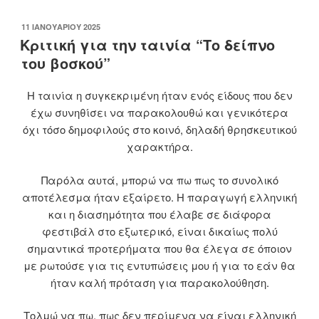
ΔΗΜΟΣΙΕΎΤΗΚΕ
11 ΙΑΝΟΥΑΡΊΟΥ 2025
ΣΤΙΣ
Κριτική για την ταινία “Το δείπνο
του βοσκού”
Η ταινία η συγκεκριμένη ήταν ενός είδους που δεν
έχω συνηθίσει να παρακολουθώ και γενικότερα
όχι τόσο δημοφιλούς στο κοινό, δηλαδή θρησκευτικού
χαρακτήρα.
Παρόλα αυτά, μπορώ να πω πως το συνολικό
αποτέλεσμα ήταν εξαίρετο. Η παραγωγή ελληνική
και η διασημότητα που έλαβε σε διάφορα
φεστιβάλ στο εξωτερικό, είναι δικαίως πολύ
σημαντικά προτερήματα που θα έλεγα σε όποιον
με ρωτούσε για τις εντυπώσεις μου ή για το εάν θα
ήταν καλή πρόταση για παρακολούθηση.
Τολμώ να πω, πως δεν περίμενα να είναι ελληνική