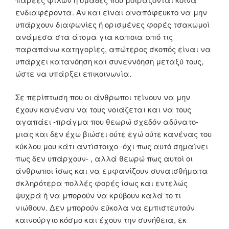
ενδιαφέροντα. Αν και είναι αναπόφευκτο να μην
υπάρχουν διαφωνίες ή ορισμένες φορές τσακωμοί
ανάμεσα στα άτομα για καποια από τις
παραπάνω κατηγορίες, απώτερος σκοπός είναι να
υπάρχει κατανόηση και συνεννόηση μεταξύ τους,
ώστε να υπάρξει επικοινωνία.
Σε περίπτωση που οι άνθρωποι τείνουν να μην
έχουν κανέναν να τους νοιάζεται και να τους
αγαπάει -πράγμα που θεωρώ σχεδόν αδύνατο-
μιας και δεν έχω βιώσει ούτε εγώ ούτε κανένας του
κύκλου μου κάτι αντίστοιχο -όχι πως αυτό σημαίνει
πως δεν υπάρχουν- , αλλά θεωρώ πως αυτοί οι
άνθρωποι ίσως και να εμφανίζουν συναισθήματα
σκληρότερα πολλές φορές ίσως και εντελώς
ψυχρά ή να μπορούν να κρύβουν καλά το τι
νιώθουν. Δεν μπορούν εύκολα να εμπιστευτούν
καινούργιο κόσμο και έχουν την συνήθεια, εκ