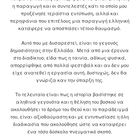
η παραγωγή και οι συντελεστές κάτι το οποίο μου
προξένησε τεράστια εντύπωση, αλλά και
περηφάνια που επιτέλους μια παραγωγή ελληνική
κατάφερε να αποσπάσει τέτοιο θαυμασμό.
Αυτό που με δυσαρεστεί, είναι το γεγονός
δημοσιότητας στην Ελλάδα. Μετά από μια έρευνα
στο διαδίκτυο, είδα πως η ταινία, αδίκως φυσικά,
απορρίφθηκε από πολλά φεστιβάλ και αν δεν μου
είχε ανατεθεί η εργασία αυτή, δυστυχώς, δεν θα
γνώριζα καν την ύπαρξη της.
Το τελευταίο είναι πως η ιστορία βασίστηκε σε
αληθινά γεγονότα και η θέληση του βοσκού να
ακολουθήσει το δρόμο του Θεού και το παράδειγμά
του, είναι αξιοθαύμαστη και με εντυπωσίασε η όλη
διαδικασία που ακολούθησε ώστε να καταφέρει
ένα τόσο δύσκολο πνευματικό σκοπό.