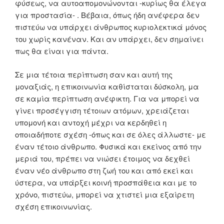
φύσεως, να αυτοαπομονώνονται -κυρίως θα έλεγα
για προστασία- . Βέβαια, όπως ήδη ανέφερα δεν
πιστεύω να υπάρχει άνθρωπος κυριολεκτικά μόνος
του χωρίς κανέναν. Και αν υπάρχει, δεν σημαίνει
πως θα είναι για πάντα.
Σε μια τέτοια περίπτωση σαν και αυτή της
μοναξιάς, η επικοινωνία καθίσταται δύσκολη, μα
σε καμία περίπτωση ανέφικτη. Για να μπορεί να
γίνει προσέγγιση τέτοιων ατόμων, χρειάζεται
υπομονή και αντοχή μέχρι να κερδηθεί η
οποιαδήποτε σχέση -όπως και σε όλες άλλωστε- με
έναν τέτοιο άνθρωπο. Φυσικά και εκείνος από την
μεριά του, πρέπει να νιώσει έτοιμος να δεχθεί
έναν νέο άνθρωπο στη ζωή του και από εκεί και
ύστερα, να υπάρξει κοινή προσπάθεια και με το
χρόνο, πιστεύω, μπορεί να χτιστεί μια εξαίρετη
σχέση επικοινωνίας.