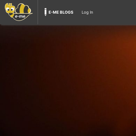
E-ME BLOGS
Log In