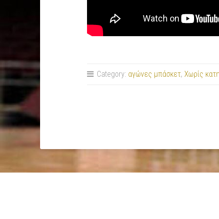
Category:
αγώνες μπάσκετ
,
Χωρίς κατ