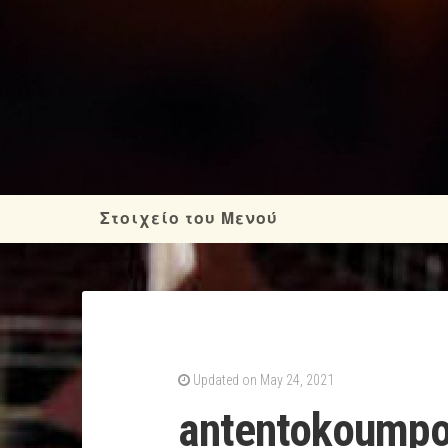
Στοιχείο του Μενού
Updated on May 24, 2021
antentokoump