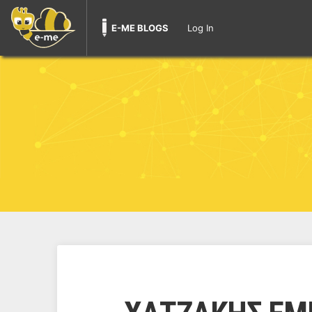
E-ME BLOGS
Log In