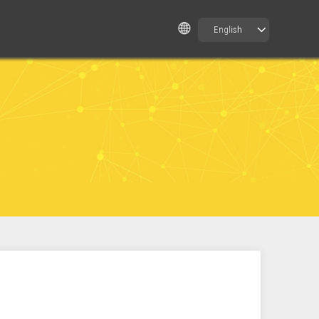
English