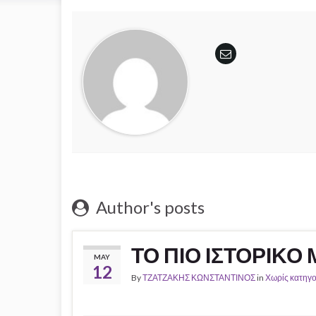
Author's posts
ΤΟ ΠΙΟ ΙΣΤΟΡΙΚΟ
MAY
12
By
ΤΖΑΤΖΑΚΗΣ ΚΩΝΣΤΑΝΤΙΝΟΣ
in
Χωρίς κατηγο