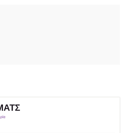
 ΜΑΤΣ
ρία