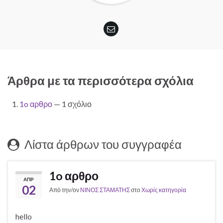
Άρθρα με τα περισσότερα σχόλια
1o αρθρο
— 1 σχόλιο
Λίστα άρθρων του συγγραφέα
1o αρθρο
ΑΠΡ
02
Από την/ον
ΝΙΝΟΣ ΣΤΑΜΑΤΗΣ
στο
Χωρίς κατηγορία
hello