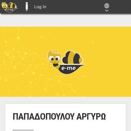
Log In
E-ME BLOGS
ΠΑΠΑΔΟΠΟΥΛΟΥ ΑΡΓΥΡΩ