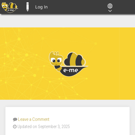
Log In
E-ME BLOGS
Leave a Comment
Updated on September 3, 2025