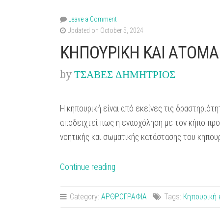
Leave a Comment
Updated on October 5, 2024
ΚΗΠΟΥΡΙΚΗ ΚΑΙ ΑΤΟΜΑ 
by
ΤΣΑΒΕΣ ΔΗΜΗΤΡΙΟΣ
Η κηπουρική είναι από εκείνες τις δραστηριότ
αποδειχτεί πως η ενασχόληση με τον κήπο προ
νοητικής και σωματικής κατάστασης του κηπουρ
“ΚΗΠΟΥΡΙΚΗ
Continue reading
ΚΑΙ
ΑΤΟΜΑ
Category:
ΑΡΘΡΟΓΡΑΦΙΑ
Tags:
Κηπουρική 
ΜΕ