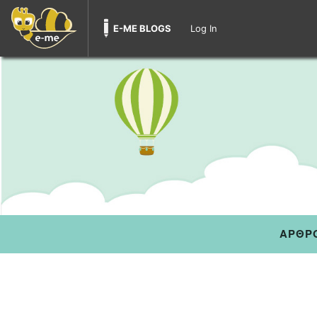
E-ME BLOGS
Log In
ΑΡΘΡ