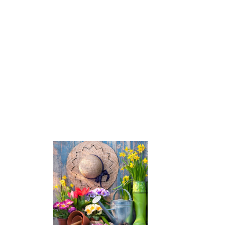
ΕΙΔΙΚΕΣ
ΑΝΑΓΚΕΣ”