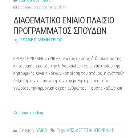
Leave a Comment
Updated on October 5, 2024
ΔΙΑΘΕΜΑΤΙΚΟ ΕΝΙΑΙΟ ΠΛΑΙΣΙΟ
ΠΡΟΓΡΑΜΜAΤΟΣ ΣΠΟΥΔΩΝ
by
ΤΣΑΒΕΣ ΔΗΜΗΤΡΙΟΣ
ΕΡΓΑΣΤΗΡΙΟ ΚΗΠΟΥΡΙΚΗΣ Γενικός σκοπός διδασκαλίας της
κηπουρικής Σκοπός της διδασκαλίας του εργαστηρίου της
Κηπουρικής είναι η κοινωνικοποίηση του ατόμου, η ανάπτυξη
δεξιοτήτων και ικανοτήτων του μαθητή με σκοπό να
γνωρίσει την αρμονική σχέση ανθρώπου – φύσης καθώς και
…
“ΔΙΑΘΕΜΑΤΙΚΟ
Continue reading
ΕΝΙΑΙΟ
ΠΛΑΙΣΙΟ
Category:
ΥΛΙΚΟ
Tags:
ΑΠΣ-ΔΕΠΠΣ-ΚΗΠΟΥΡΙΚΗΣ
ΠΡΟΓΡΑΜΜAΤΟΣ