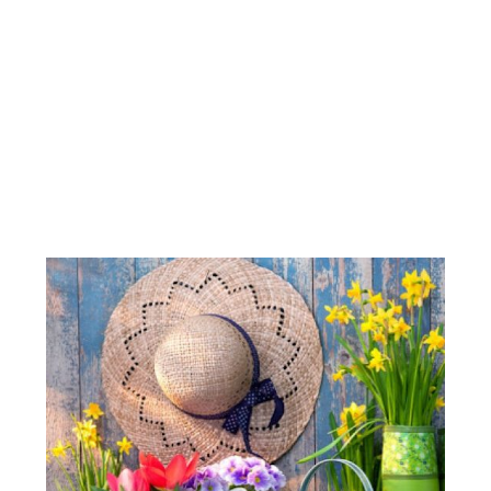
ΣΠΟΥΔΩΝ”