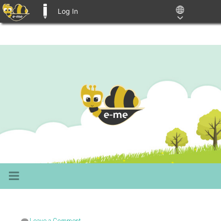
Log In
E-ME BLOGS