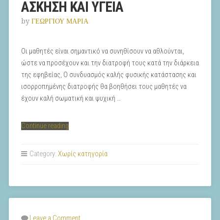
ΑΣΚΗΣΗ ΚΑΙ ΥΓΕΙΑ
by
ΓΕΩΡΓΙΟΥ ΜΑΡΙΑ
Οι μαθητές είναι σημαντικό να συνηθίσουν να αθλούνται,
ώστε να προσέχουν και την διατροφή τους κατά την διάρκεια
της εφηβείας, Ο συνδυασμός καλής φυσικής κατάστασης και
ισορροπημένης διατροφής θα βοηθήσει τους μαθητές να
έχουν καλή σωματική και ψυχική …
“ΑΣΚΗΣΗ
Continue reading
ΚΑΙ
ΥΓΕΙΑ”
Category:
Χωρίς κατηγορία
Leave a Comment