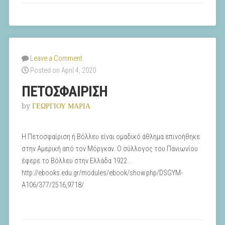
Leave a Comment
Posted on April 4, 2020
ΠΕΤΟΣΦΑΙΡΙΣΗ
by
ΓΕΩΡΓΙΟΥ ΜΑΡΙΑ
Η Πετοσφαίριση ή Βόλλευ είναι ομαδικό άθλημα επινοήθηκε
στην Αμερική από τον Μόργκαν. Ο σύλλογος του Πανιωνίου
έφερε το Βόλλευ στην Ελλάδα 1922 .
http://ebooks.edu.gr/modules/ebook/show.php/DSGYM-
A106/377/2516,9718/