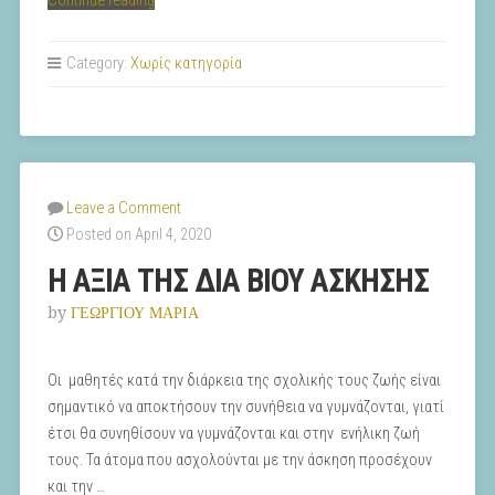
Continue reading
ΟΛΥΜΠΙΑΚΟΙ
ΑΓΩΝΕΣ”
Category:
Χωρίς κατηγορία
Leave a Comment
Posted on April 4, 2020
Η ΑΞΙΑ ΤΗΣ ΔΙΑ ΒΙΟΥ ΑΣΚΗΣΗΣ
by
ΓΕΩΡΓΙΟΥ ΜΑΡΙΑ
Οι μαθητές κατά την διάρκεια της σχολικής τους ζωής είναι
σημαντικό να αποκτήσουν την συνήθεια να γυμνάζονται, γιατί
έτσι θα συνηθίσουν να γυμνάζονται και στην ενήλικη ζωή
τους. Τα άτομα που ασχολούνται με την άσκηση προσέχουν
και την …