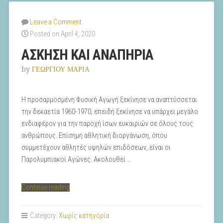
Leave a Comment
Posted on April 4, 2020
ΑΣΚΗΣΗ ΚΑΙ ΑΝΑΠΗΡΙΑ
by
ΓΕΩΡΓΙΟΥ ΜΑΡΙΑ
Η προσαρμοσμένη Φυσική Αγωγή ξεκίνησε να αναπτύσσεται
την δεκαετία 1960-1970, επειδή ξεκίνησε να υπάρχει μεγάλο
ενδιαφέρον για την παροχή ίσων ευκαιριών σε όλους τους
ανθρώπους. Επίσημη αθλητική διοργάνωση, όπου
συμμετέχουν αθλητές υψηλών επιδόσεων, είναι οι
Παρολυμπιακοί Αγώνες. Ακολουθεί …
“ΑΣΚΗΣΗ
Continue reading
ΚΑΙ
ΑΝΑΠΗΡΙΑ”
Category:
Χωρίς κατηγορία