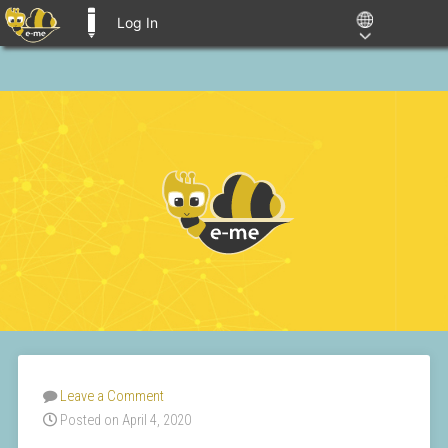
Log In
E-ME BLOGS
Leave a Comment
Posted on April 4, 2020