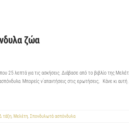
νδυλα ζώα
ου 25 λεπτά για τις ασκήσεις. Διάβασε από το βιβλίο της Μελέτης
σπόνδυλα. Μπορείς ν΄απαντήσεις στις ερωτήσεις; Κάνε κι αυτή 
Δ τάξη
,
Μελέτη
,
Σπονδυλωτά ασπόνδυλα