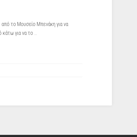
 από το Μουσείο Μπενάκη για να
 κάτω για να το …