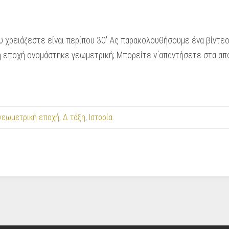
 χρειάζεστε είναι περίπου 30′ Ας παρακολουθήσουμε ένα βίντεο
η εποχή ονομάστηκε γεωμετρική; Μπορείτε ν΄απαντήσετε στα από
γεωμετρική εποχή
,
Δ τάξη
,
Ιστορία