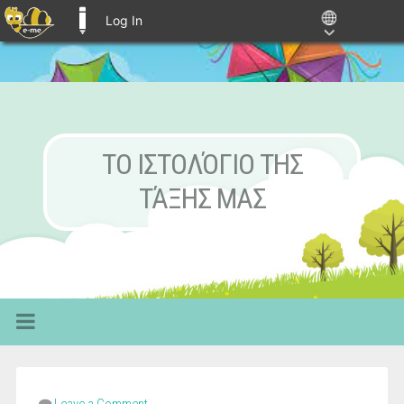
Log In
E-ME BLOGS
ΤΟ ΙΣΤΟΛΌΓΙΟ ΤΗΣ
ΤΆΞΗΣ ΜΑΣ