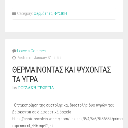
Category:
Θερμότητα
,
ΦΥΣΙΚΗ
Leave a Comment
Posted on January 31, 2022
ΘΕΡΜΑΙΝΟΝΤΑΣ ΚΑΙ ΨΥΧΟΝΤΑΣ
ΤΑ ΥΓΡΑ
by
ΡΟΓΔΑΚΗ ΓΕΩΡΓΙΑ
Οπτικοποίηση της συστολής και διαστολής δυο υγρών που
βρίσκονται σε διαφορετικά δοχεία
https://anoixtosxoleio.weebly.com/uploads/8/4/5/6/8456554/primary_
experiment_446.mp4?_=2