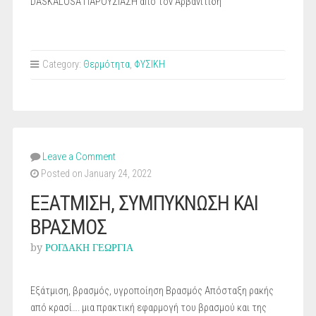
DASKALOSA ΠΑΡΟΥΣΙΑΣΗ από τον Αρβανιτίδη
Category:
Θερμότητα
,
ΦΥΣΙΚΗ
Leave a Comment
Posted on January 24, 2022
ΕΞΑΤΜΙΣΗ, ΣΥΜΠΥΚΝΩΣΗ ΚΑΙ
ΒΡΑΣΜΟΣ
by
ΡΟΓΔΑΚΗ ΓΕΩΡΓΙΑ
Εξάτμιση, βρασμός, υγροποίηση Βρασμός Απόσταξη ρακής
από κρασί…. μια πρακτική εφαρμογή του βρασμού και της