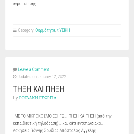
υγροποίησης…
Category:
Θερμότητα
,
ΦΥΣΙΚΗ
Leave a Comment
Updated on January 12, 2022
ΤΗΞΗ ΚΑΙ ΠΗΞΗ
by
ΡΟΓΔΑΚΗ ΓΕΩΡΓΙΑ
ΜΕ ΤΟ ΜΙΚΡΟΚΟΣΜΟ ΕΞΗΓΩ… ΠΗΞΗ ΚΑΙ ΤΗΞΗ (από την
εκπαιδευτική τηλεόραση) ….και κάτι εντυπωσιακό….
Ασκήσεις Γιάννης Σουδίας Απόστολος Αγγέλης