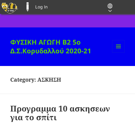
Log In
E-ME BLOGS
ΦΥΣΙΚΗ ΑΓΩΓΗ B2 5ο
Δ.Σ.Κορυδαλλού 2020-21
MENU
AND
WIDGETS
Category:
ΑΣΚΗΣΗ
Προγραμμα 10 ασκησεων
για το σπίτι