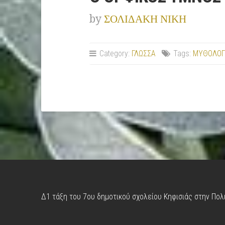
by
ΣΟΛΙΔΑΚΗ ΝΙΚΗ
Category:
ΓΛΩΣΣΑ
Tags:
ΜΥΘΟΛΟΓ
Δ1 τάξη του 7ου δημοτικού σχολείου Κηφισιάς στην Πολ