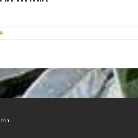
ΙΑ
ιτεία