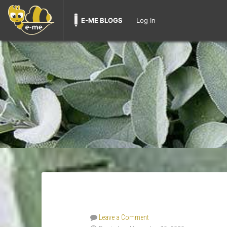
E-ME BLOGS
Log In
Leave a Comment