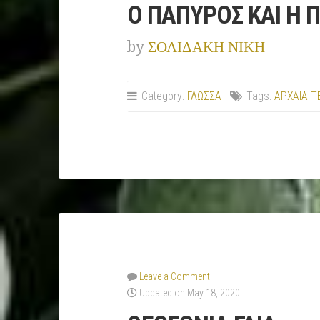
Ο ΠΑΠΥΡΟΣ ΚΑΙ Η
by
ΣΟΛΙΔΑΚΗ ΝΙΚΗ
Category:
ΓΛΩΣΣΑ
Tags:
ΑΡΧΑΙΑ Τ
Leave a Comment
Updated on May 18, 2020