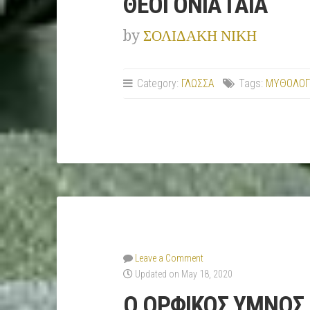
ΘΕΟΓΟΝΙΑ ΓΑΙΑ
by
ΣΟΛΙΔΑΚΗ ΝΙΚΗ
Category:
ΓΛΩΣΣΑ
Tags:
ΜΥΘΟΛΟΓ
Leave a Comment
Updated on May 18, 2020
Ο ΟΡΦΙΚΟΣ ΥΜΝΟΣ Γ