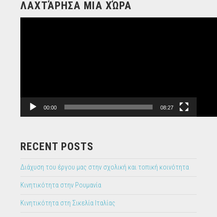
ΛΑΧΤΆΡΗΣΑ ΜΙΑ ΧΏΡΑ
Video
Player
00:00
08:27
RECENT POSTS
Διάχυση του έργου μας στην σχολική και τοπική κοινότητα
Κινητικότητα στην Ρουμανία
Κινητικότητα στη Σικελία Ιταλίας