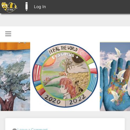
Log In
E-ME BLOGS