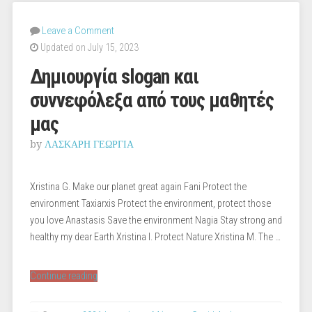
Leave a Comment
Updated on July 15, 2023
Δημιουργία slogan και
συννεφόλεξα από τους μαθητές
μας
by
ΛΑΣΚΑΡΗ ΓΕΩΡΓΙΑ
Xristina G. Make our planet great again Fani Protect the
environment Taxiarxis Protect the environment, protect those
you love Anastasis Save the environment Nagia Stay strong and
healthy my dear Earth Xristina I. Protect Nature Xristina M. The …
“Δημιουργία
Continue reading
slogan
και