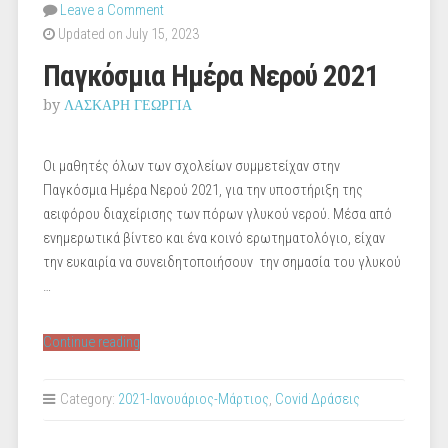
Leave a Comment
Updated on July 15, 2023
Παγκόσμια Ημέρα Νερού 2021
by
ΛΑΣΚΑΡΗ ΓΕΩΡΓΙΑ
Οι μαθητές όλων των σχολείων συμμετείχαν στην
Παγκόσμια Ημέρα Νερού 2021, για την υποστήριξη της
αειφόρου διαχείρισης των πόρων γλυκού νερού. Μέσα από
ενημερωτικά βίντεο και ένα κοινό ερωτηματολόγιο, είχαν
την ευκαιρία να συνειδητοποιήσουν την σημασία του γλυκού
…
“Παγκόσμια
Continue reading
Ημέρα
Νερού
Category:
2021-Ιανουάριος-Μάρτιος
,
Covid Δράσεις
2021”