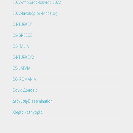
2022-Απρίλιος-Ιούνιος 2022
2022-Ιανουάριος-Μάρτιος
C1-TURKEY 1
C2-GREECE
C3-ITALIA
C4-TURKEY2
C5-LATVIA
C6- ROMANIA
Covid Δράσεις
Διάχυση-Dissemination
Χωρίς κατηγορία