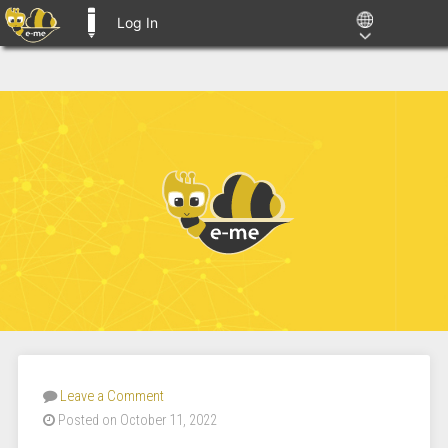
Log In
E-ME BLOGS
Leave a Comment
Posted on October 11, 2022