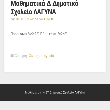
Μαθηματικά Δ Δημοτικό
Σχολείο ΛΑΓΥΝΑ
by
ΠΙΠΟΣ ΚΩΝΣΤΑΝΤΙΝΟΣ
Πόσο κάνει 8×9=72? Πόσο κάνει 3×2=8?
Category:
Χωρίς κατηγορία
Μαθήματα της ΣΤ Δημοτικό Σχολείο ΛΑΓΥΝΑ