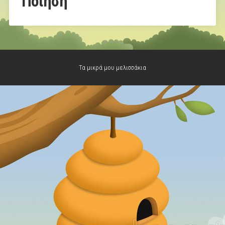
Ποίηση
Τα μικρά μου μελισσάκια