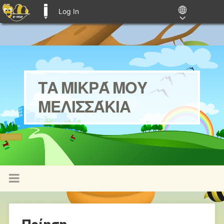
Log In
E-ME BLOGS
ΤΑ ΜΙΚΡΆ ΜΟΥ
ΜΕΛΙΣΣΆΚΙΑ