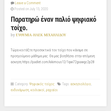
Leave a Comment
Posted on July 13, 2020
Παρατηρώ έναν παλιό ψηφιακό
τοίχο.
by
ΕΥΘΥΜΙΑ-ΗΛΕΚ ΜΙΧΑΗΛΙΔΟΥ
Τώρα κοιτάξτε προσεκτικά τον τοίχο που κάναμε σε
προηγούμενο μάθημα μας. Θα μας βοηθήσει στην επόμενη
ασκηση https://padlet.com/kikimous12/1qwi72gxawgc2p28
Category:
Ψηφιακός τοίχος
Tags:
ασκησιολόγιο
,
ενδυνάμωση
,
κοιλιακοί
,
ραχιαίοι