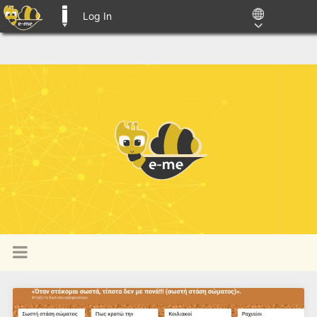
Log In
E-ME BLOGS