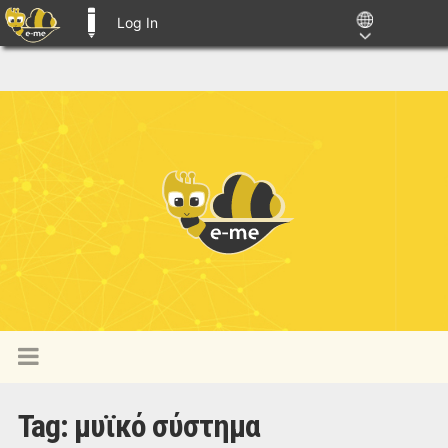
Log In
E-ME BLOGS
Tag:
μυϊκό σύστημα