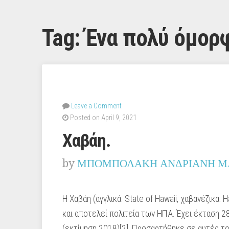
Tag:
Ένα πολύ όμορφ
Leave a Comment
Posted on April 9, 2021
Χαβάη.
by
ΜΠΟΜΠΟΛΑΚΗ ΑΝΔΡΙΑΝΗ Μ
Η Χαβάη (αγγλικά: State of Hawaii, χαβανέζικα: 
και αποτελεί πολιτεία των ΗΠΑ. Έχει έκταση 28
(εκτίμηση 2018)[2]. Προσαρτήθηκε σε αυτές τ