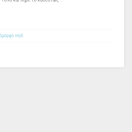
όμορφο νησί.