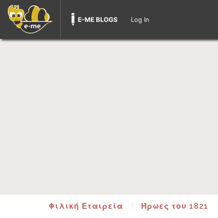
E-ME BLOGS
Log In
Φιλική Εταιρεία
Ήρωες του 1821