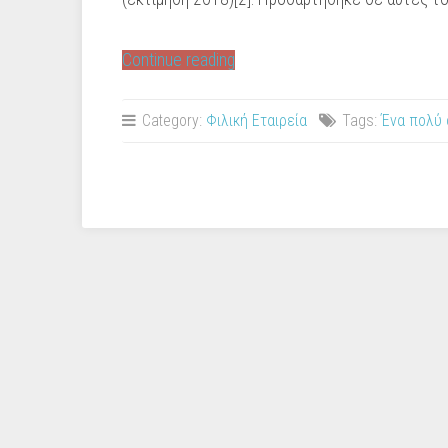
“Χαβάη.”
Continue reading
Category:
Φιλική Εταιρεία
Tags:
Ένα πολύ 