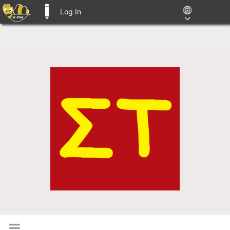
Log In
E-ME BLOGS