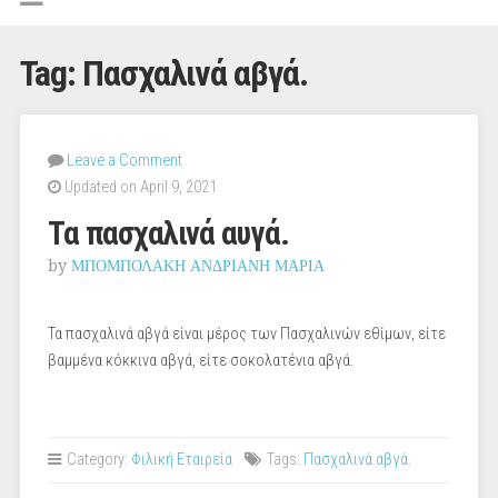
Tag:
Πασχαλινά αβγά.
Leave a Comment
Updated on April 9, 2021
Τα πασχαλινά αυγά.
by
ΜΠΟΜΠΟΛΑΚΗ ΑΝΔΡΙΑΝΗ ΜΑΡΙΑ
Τα πασχαλινά αβγά είναι μέρος των Πασχαλινών εθίμων, είτε
βαμμένα κόκκινα αβγά, είτε σοκολατένια αβγά.
Category:
Φιλική Εταιρεία
Tags:
Πασχαλινά αβγά.