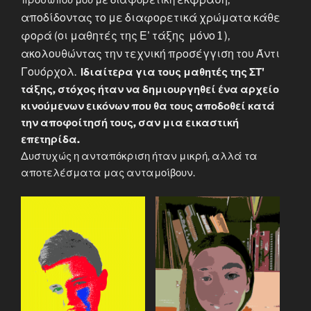
αποδίδοντας το με διαφορετικά χρώματα
κάθε
φορά (οι μαθητές της Ε' τάξης μόνο 1 ),
ακολουθώντας την τεχνική προσέγγιση του Άντι
Γουόρχολ.
Ιδιαίτερα για τους μαθητές της ΣΤ'
τάξης, στόχος ήταν να δημιουργηθεί ένα αρχείο
κινούμενων εικόνων που θα τους αποδοθεί κατά
την αποφοίτησή τους, σαν μια εικαστική
επετηρίδα.
Δυστυχώς η ανταπόκριση ήταν μικρή, αλλά τα
αποτελέσματα μας ανταμοίβουν.