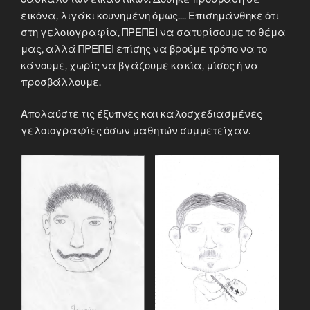
εικόνα, λιγάκι κουνημένη όμως.... Επισημάνθηκε ότι
στη γελοιογραφία, ΠΡΕΠΕΙ να σατυρίσουμε το θέμα
μας, αλλά ΠΡΕΠΕΙ επίσης να βρούμε τρόπο να το
κάνουμε, χωρίς να βγάζουμε κακία, μίσος ή να
προσβάλλουμε.
Απολαύστε τις έξυπνες και καλοσχεδιασμένες
γελοιογραφίες όσων μαθητών συμμετείχαν.