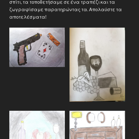
σπίτι, τα τοποθετήσαμε σε ένα τραπέζι και τα
ζωγραφίσαμε παρατηρώντας τα. Απολαύστε τα
αποτελέσματα!