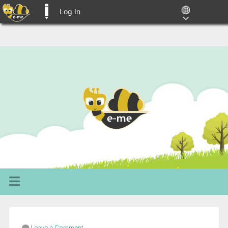
Log In
E-ME BLOGS