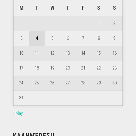
M
T
W
T
F
S
S
1
2
3
4
5
6
7
8
9
10
11
12
13
14
15
16
17
18
19
20
21
22
23
24
25
26
27
28
29
30
31
« May
ΚΑΛΗΜΈΡΕΣ!!