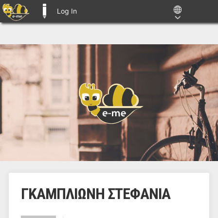
Log In
E-ME BLOGS
ΓΚΑΜΠΛΙΩΝΗ ΣΤΕΦΑΝΙΑ