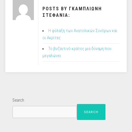
POSTS BY ΓΚΑΜΠΛΙΩΝΗ
ΣΤΕΦΑΝΙΑ:
Η φύλαξη των Ανατολικών Συνόρων και
οι Ακρίτες
Το βυζαντινό κράτος μια δύναμη που
μεγαλώνει
Search
SEARCH