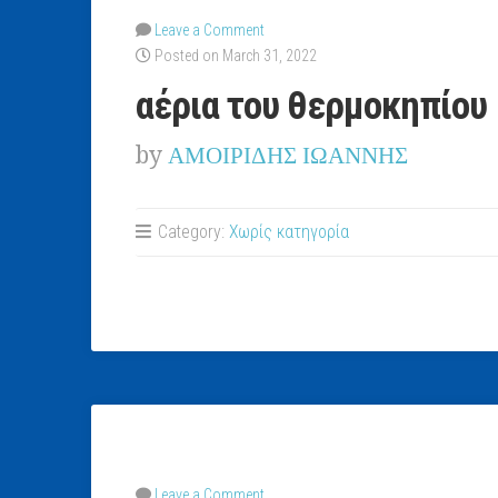
Leave a Comment
Posted on March 31, 2022
αέρια του θερμοκηπίου
by
ΑΜΟΙΡΙΔΗΣ ΙΩΑΝΝΗΣ
Category:
Χωρίς κατηγορία
Leave a Comment