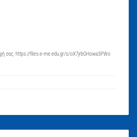
 σας. https://files.e-me.edu.gr/s/oX7jrbGHowa3PWo