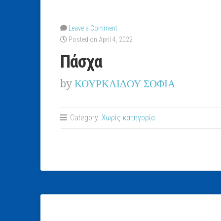
Leave a Comment
Posted on April 4, 2022
Πάσχα
by
ΚΟΥΡΚΛΙΔΟΥ ΣΟΦΙΑ
Category:
Χωρίς κατηγορία