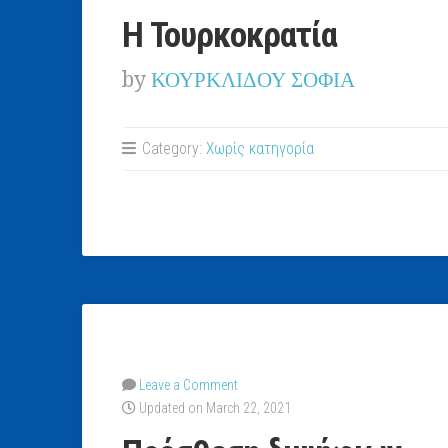
Η Τουρκοκρατία
by
ΚΟΥΡΚΛΙΔΟΥ ΣΟΦΙΑ
Category:
Χωρίς κατηγορία
Leave a Comment
Updated on March 22, 2021