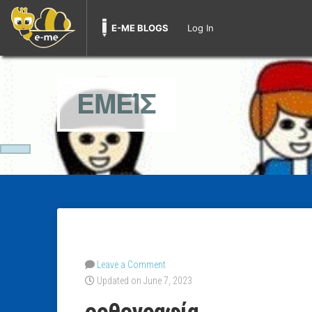
E-ME BLOGS
Log In
ΕΜΕΊΣ
Leave a Comment
Updated on June 7, 2023