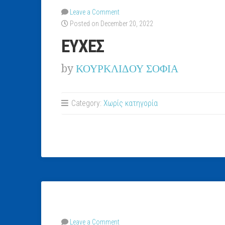
Leave a Comment
Posted on December 20, 2022
EYXEΣ
by
ΚΟΥΡΚΛΙΔΟΥ ΣΟΦΙΑ
Category:
Χωρίς κατηγορία
Leave a Comment