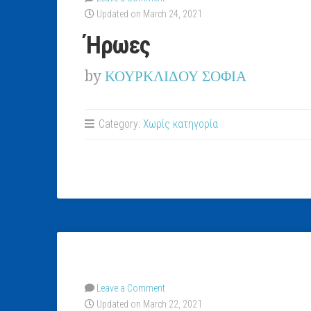
Updated on March 24, 2021
Ήρωες
by
ΚΟΥΡΚΛΙΔΟΥ ΣΟΦΙΑ
Category:
Χωρίς κατηγορία
Leave a Comment
Updated on March 22, 2021