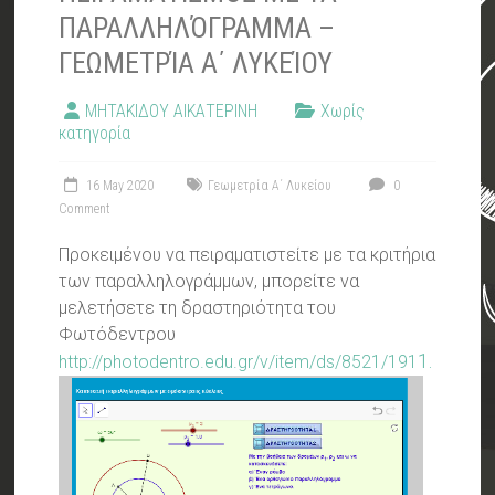
ΠΑΡΑΛΛΗΛΌΓΡΑΜΜΑ –
ΓΕΩΜΕΤΡΊΑ Α΄ ΛΥΚΕΊΟΥ
ΜΗΤΑΚΙΔΟΥ ΑΙΚΑΤΕΡΙΝΗ
Χωρίς
κατηγορία
16 May 2020
Γεωμετρία Α΄ Λυκείου
0
Comment
Προκειμένου να πειραματιστείτε με τα κριτήρια
των παραλληλογράμμων, μπορείτε να
μελετήσετε τη δραστηριότητα του
Φωτόδεντρου
1.
http://photodentro.edu.gr/v/item/ds/8521/191