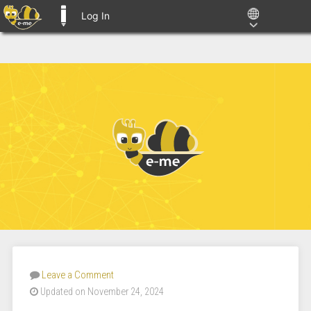
Log In
E-ME BLOGS
Leave a Comment
Updated on November 24, 2024