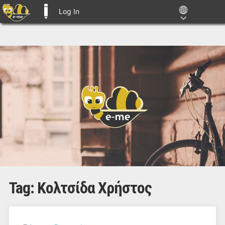
Log In
E-ME BLOGS
Tag:
Κολτσίδα Χρήστος