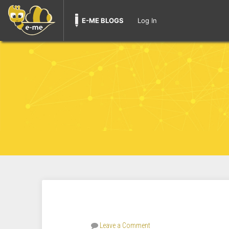
E-ME BLOGS
Log In
Leave a Comment