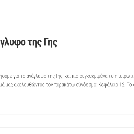
άγλυφο της Γης
σαμε για το ανάγλυφο της Γης, και πιο συγκεκριμένα το ηπειρωτ
μά μας ακολουθώντας τον παρακάτω σύνδεσμο: Κεφάλαιο 12: Το α