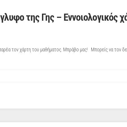
άγλυφο της Γης – Εννοιολογικός χ
αρέα τον χάρτη του μαθήματος. Μπράβο μας! Μπορείς να τον δε