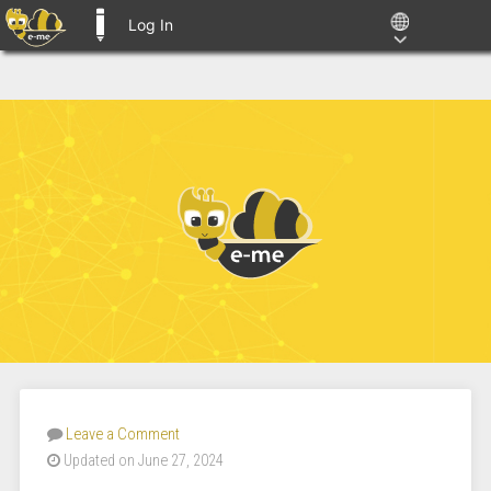
Log In
E-ME BLOGS
Leave a Comment
Updated on June 27, 2024