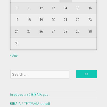
10
11
12
13
14
15
16
17
18
19
20
21
22
23
24
25
26
27
28
29
30
31
« Απρ
διαδραστικά ΒΙΒΛΙΑ μας
ΒΙΒΛΙΑ / ΤΕΤΡΑΔΙΑ σε pdf