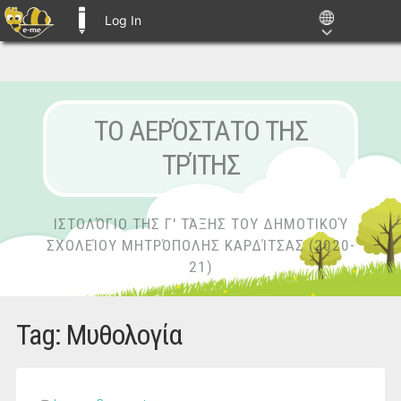
Log In
E-ME BLOGS
ΤΟ ΑΕΡΌΣΤΑΤΟ ΤΗΣ
ΤΡΊΤΗΣ
ΙΣΤΟΛΌΓΙΟ ΤΗΣ Γ' ΤΆΞΗΣ ΤΟΥ ΔΗΜΟΤΙΚΟΎ
ΣΧΟΛΕΊΟΥ ΜΗΤΡΌΠΟΛΗΣ ΚΑΡΔΊΤΣΑΣ (2020-
21)
Tag:
Μυθολογία