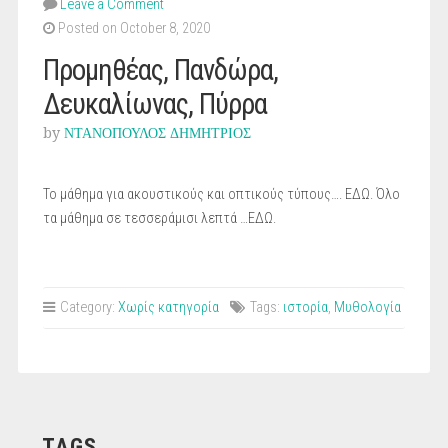
Leave a Comment
Posted on October 8, 2020
Προμηθέας, Πανδώρα,
Δευκαλίωνας, Πύρρα
by
ΝΤΑΝΟΠΟΥΛΟΣ ΔΗΜΗΤΡΙΟΣ
Το μάθημα για ακουστικούς και οπτικούς τύπους…. ΕΔΩ. Όλο
τα μάθημα σε τεσσεράμισι λεπτά …ΕΔΩ.
Category:
Χωρίς κατηγορία
Tags:
ιστορία
,
Μυθολογία
TAGS