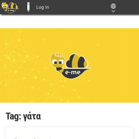
Log In
E-ME BLOGS
Tag:
γάτα