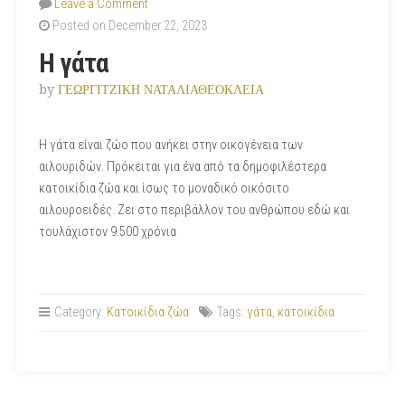
Leave a Comment
Posted on December 22, 2023
Η γάτα
by
ΓΕΩΡΓΙΤΖΙΚΗ ΝΑΤΑΛΙΑΘΕΟΚΛΕΙΑ
Η γάτα είναι ζώο που ανήκει στην οικογένεια των
αιλουριδών. Πρόκειται για ένα από τα δημοφιλέστερα
κατοικίδια ζώα και ίσως το μοναδικό οικόσιτο
αιλουροειδές. Ζει στο περιβάλλον του ανθρώπου εδώ και
τουλάχιστον 9.500 χρόνια
Category:
Κατοικίδια ζώα
Tags:
γάτα
,
κατοικίδια