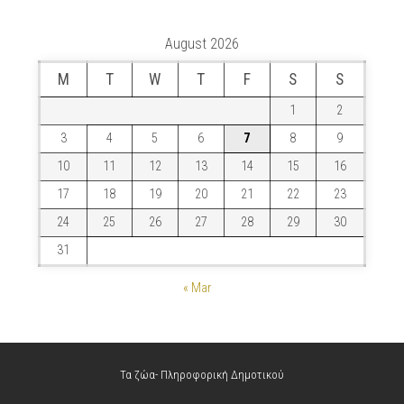
August 2026
M
T
W
T
F
S
S
1
2
3
4
5
6
7
8
9
10
11
12
13
14
15
16
17
18
19
20
21
22
23
24
25
26
27
28
29
30
31
« Mar
Τα ζώα- Πληροφορική Δημοτικού