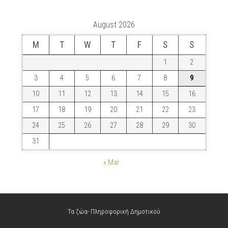
August 2026
M
T
W
T
F
S
S
1
2
3
4
5
6
7
8
9
10
11
12
13
14
15
16
17
18
19
20
21
22
23
24
25
26
27
28
29
30
31
« Mar
Τα ζώα- Πληροφορική Δημοτικού