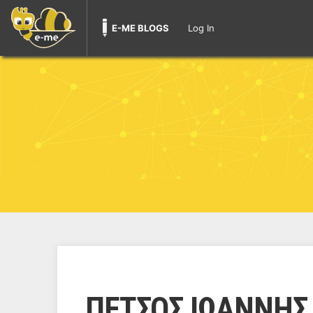
E-ME BLOGS
Log In
ΠΕΤΣΟΣ ΙΩΑΝΝΗΣ