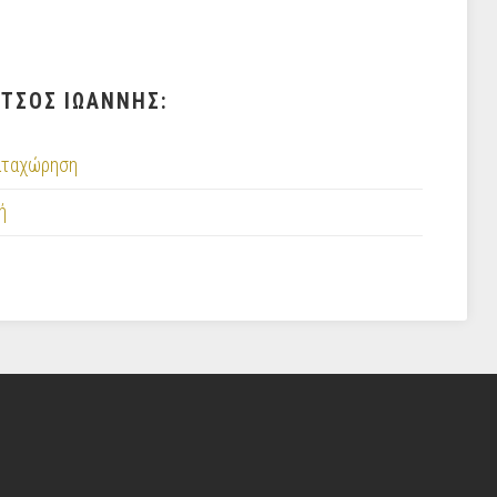
ΕΤΣΟΣ ΙΩΑΝΝΗΣ:
αταχώρηση
ή