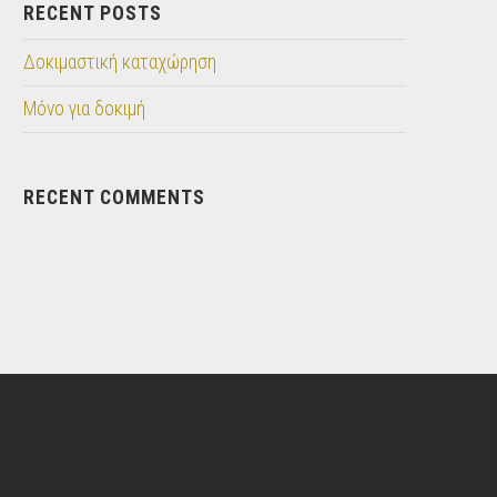
RECENT POSTS
Δοκιμαστική καταχώρηση
Μόνο για δοκιμή
RECENT COMMENTS