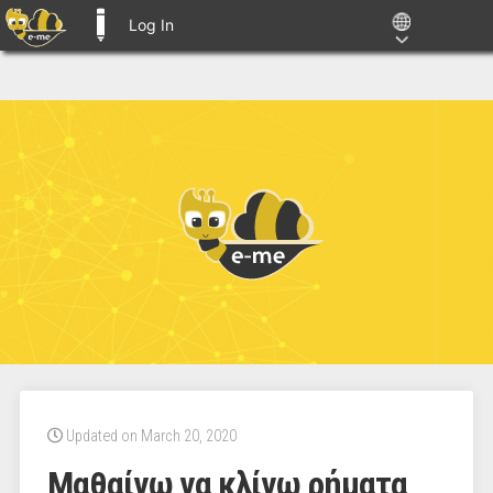
Log In
E-ME BLOGS
Updated on March 20, 2020
Μαθαίνω να κλίνω ρήματα