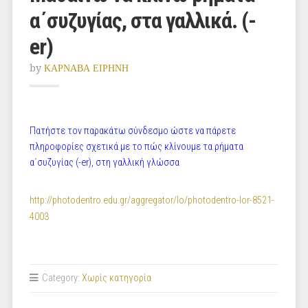
α΄συζυγίας, στα γαλλικά. (-
er)
by
ΚΑΡΝΑΒΑ ΕΙΡΗΝΗ
Πατήστε τον παρακάτω σύνδεσμο ώστε να πάρετε
πληροφορίες σχετικά με το πώς κλίνουμε τα ρήματα
α΄συζυγίας (-er), στη γαλλική γλώσσα
http://photodentro.edu.gr/aggregator/lo/photodentro-lor-8521-
4003
Category:
Χωρίς κατηγορία