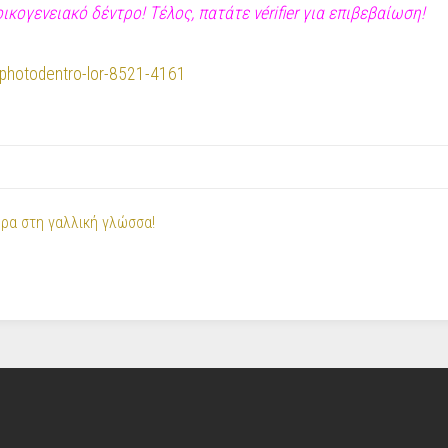
ογενειακό δέντρο! Τέλος, πατάτε vérifier για επιβεβαίωση!
o/photodentro-lor-8521-4161
Η ώρα στη γαλλική γλώσσα!