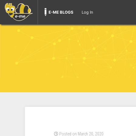
E-ME BLOGS
Log In
Posted on March 20, 2020