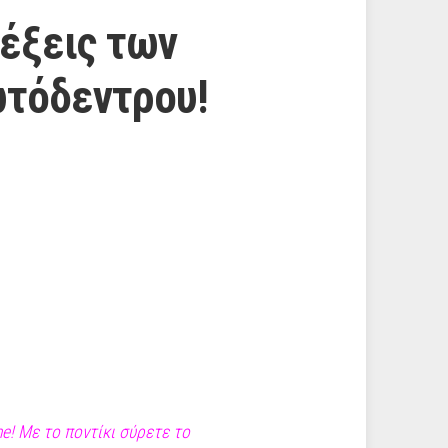
λέξεις των
ωτόδεντρου!
e! Με το ποντίκι σύρετε το