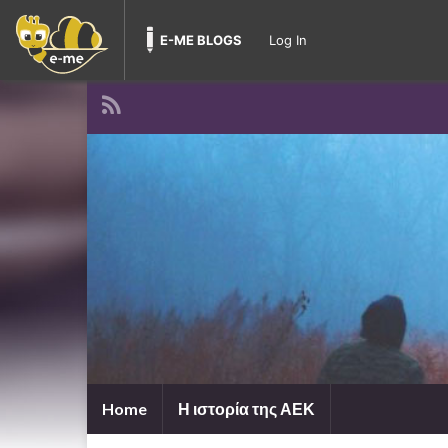
E-ME BLOGS
Log In
Home
Η ιστορία της ΑΕΚ