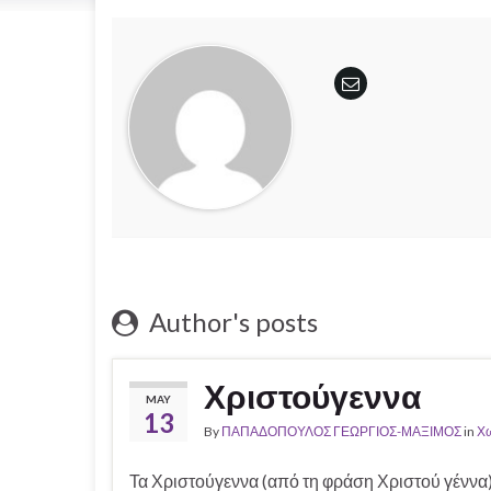
Author's posts
Χριστούγεννα
MAY
13
By
ΠΑΠΑΔΟΠΟΥΛΟΣ ΓΕΩΡΓΙΟΣ-ΜΑΞΙΜΟΣ
in
Χω
Τα Χριστούγεννα (από τη φράση Χριστού γέννα) 