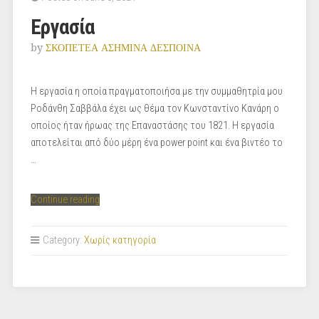
Εργασία
by
ΣΚΟΠΕΤΕΑ ΑΣΗΜΙΝΑ ΔΕΣΠΟΙΝΑ
Η εργασία η οποία πραγματοποιήσα με την συμμαθητρία μου
Ροδάνθη Σαββάλα έχει ως θέμα τον Κωνσταντίνο Κανάρη ο
οποίος ήταν ήρωας της Επαναστάσης του 1821. Η εργασία
αποτελείται από δύο μέρη ένα power point και ένα βιντέο το
…
“Εργασία”
Continue reading
Category:
Χωρίς κατηγορία