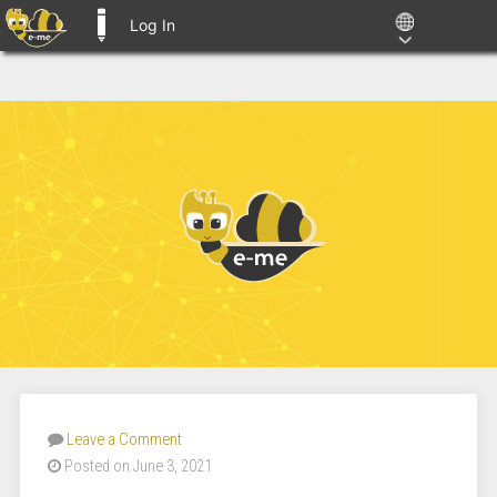
Log In
E-ME BLOGS
Leave a Comment
Posted on June 3, 2021