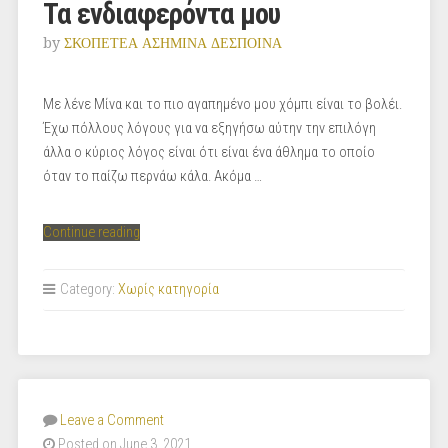
Τα ενδιαφερόντα μου
by
ΣΚΟΠΕΤΕΑ ΑΣΗΜΙΝΑ ΔΕΣΠΟΙΝΑ
Με λένε Μίνα και το πιο αγαπημένο μου χόμπι είναι το βολέι.
Έχω πόλλους λόγους για να εξηγήσω αύτην την επιλόγη
άλλα ο κύριος λόγος είναι ότι είναι ένα άθλημα το οποίο
όταν το παίζω περνάω κάλα. Ακόμα …
“Τα
Continue reading
ενδιαφερόντα
μου”
Category:
Χωρίς κατηγορία
Leave a Comment
Posted on June 3, 2021