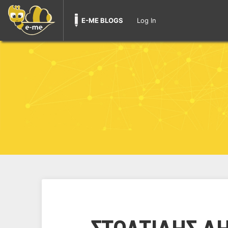
E-ME BLOGS
Log In