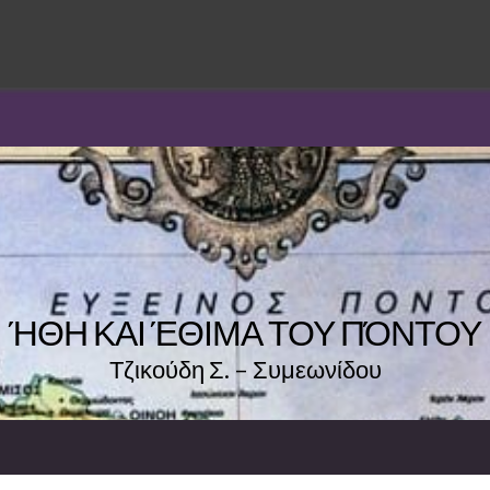
ΉΘΗ ΚΑΙ ΈΘΙΜΑ ΤΟΥ ΠΌΝΤΟΥ
Τζικούδη Σ. – Συμεωνίδου