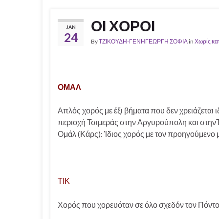
ΟΙ ΧΟΡΟΙ
JAN
24
By
ΤΖΙΚΟΥΔΗ-ΓΕΝΗΓΕΩΡΓΗ ΣΟΦΙΑ
in
Χωρίς κα
ΟΜΑΛ
Απλός χορός με έξι βήματα που δεν χρειάζεται ι
περιοχή Τσιμεράς στην Αργυρούπολη και στην
Ομάλ (Κάρς): Ίδιος χορός με τον προηγούμενο 
ΤΙΚ
Χορός που χορευόταν σε όλο σχεδόν τον Πόντο 