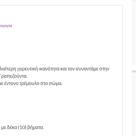
τηγορία
διαίτερη χορευτική ικανότητα και τον συναντάμε στην
Τραπεζούντα.
με έντονο τρέμουλο στο σώμα.
με δέκα (10) βήματα.