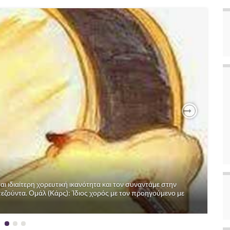
Next
 ιδιαίτερη χορευτική ικανότητα και τον συναντάμε στην
ζούντα. Ομάλ (Κάρς): Ίδιος χορός με τον προηγούμενο με