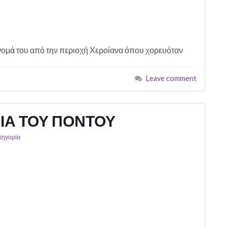
νομά του από την περιοχή Χεροίανα όπου χορευόταν
Leave comment
ΙΑ ΤΟΥ ΠΟΝΤΟΥ
τηγορία