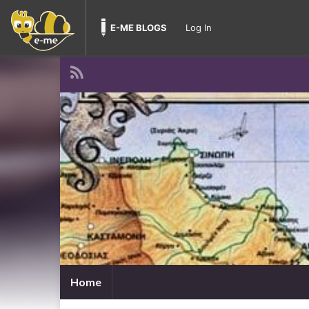
E-ME BLOGS
Log In
Home