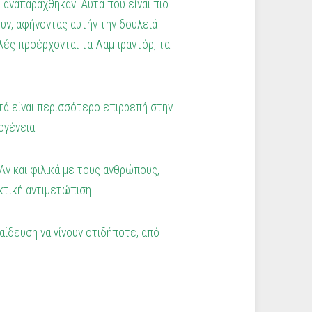
 αναπαράχθηκαν. Αυτά που είναι πιο
ουν, αφήνοντας αυτήν την δουλειά
υλές προέρχονται τα Λαμπραντόρ, τα
υτά είναι περισσότερο επιρρεπή στην
ογένεια.
 Αν και φιλικά με τους ανθρώπους,
κτική αντιμετώπιση.
αίδευση να γίνουν οτιδήποτε, από