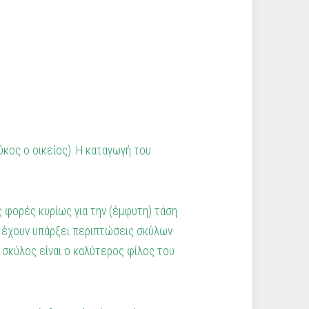
 λύκος ο οικείος). Η καταγωγή του
ς φορές κυρίως για την (έμφυτη) τάση
ι, έχουν υπάρξει περιπτώσεις σκύλων
 σκύλος είναι ο καλύτερος φίλος του