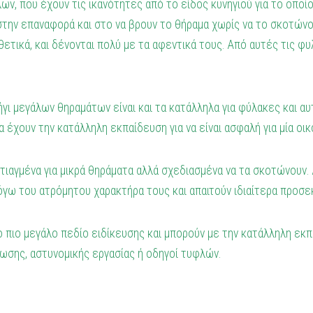
, που έχουν τις ικανότητες από το είδος κυνηγιού για το οποίο
 στην επαναφορά και στο να βρουν το θήραμα χωρίς να το σκοτών
θετικά, και δένονται πολύ με τα αφεντικά τους. Από αυτές τις φ
νήγι μεγάλων θηραμάτων είναι και τα κατάλληλα για φύλακες και α
να έχουν την κατάλληλη εκπαίδευση για να είναι ασφαλή για μία οικ
 φτιαγμένα για μικρά θηράματα αλλά σχεδιασμένα να τα σκοτώνουν.
λόγω του ατρόμητου χαρακτήρα τους και απαιτούν ιδιαίτερα προσε
ο πιο μεγάλο πεδίο ειδίκευσης και μπορούν με την κατάλληλη εκπ
σωσης, αστυνομικής εργασίας ή οδηγοί τυφλών.