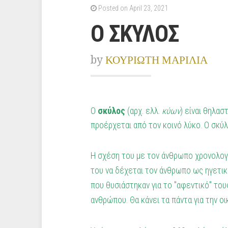
Posted on April 23, 2021
Ο ΣΚΥΛΟΣ
by
ΚΟΥΡΙΩΤΗ ΜΑΡΙΛΙΑ
O
σκύλος
(αρχ. ελλ.
κύων
) είναι θηλα
προέρχεται από τον κοινό
λύκο
. Ο σκύ
Η σχέση του με τον άνθρωπο χρονολογεί
του να δέχεται τον άνθρωπο ως ηγετικό
που θυσιάστηκαν για το "αφεντικό" το
ανθρώπου. Θα κάνει τα πάντα για την οι