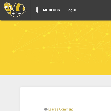
E-ME BLOGS
Log In
Leave a Comment