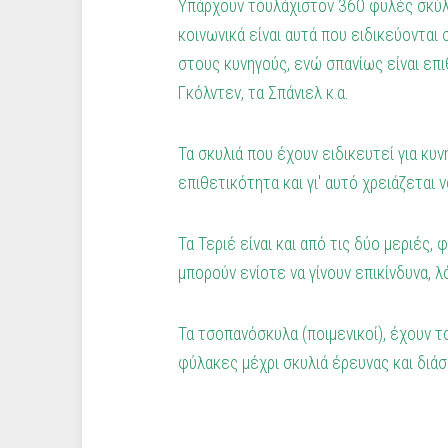
Υπάρχουν τουλάχιστον 360 φυλές σκύλων
κοινωνικά είναι αυτά που ειδικεύονται
στους κυνηγούς, ενώ σπανίως είναι επι
Γκόλντεν, τα Σπάνιελ κ.α.
Τα σκυλιά που έχουν ειδικευτεί για κυ
επιθετικότητα και γι' αυτό χρειάζεται 
Τα Τεριέ είναι και από τις δύο μεριές,
μπορούν ενίοτε να γίνουν επικίνδυνα, 
Τα τσοπανόσκυλα (ποιμενικοί), έχουν τ
φύλακες μέχρι σκυλιά έρευνας και διά