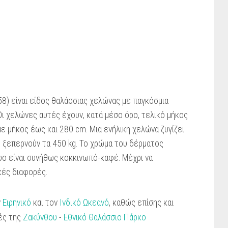
58) είναι είδος θαλάσσιας χελώνας με παγκόσμια
 Οι χελώνες αυτές έχουν, κατά μέσο όρο, τελικό μήκος
ε μήκος έως και 280 cm. Μια ενήλικη χελώνα ζυγίζει
 ξεπερνούν τα 450 kg. Το χρώμα του δέρματος
λυο είναι συνήθως κοκκινωπό-καφέ. Μέχρι να
κές διαφορές.
ν
Ειρηνικό
και τον
Ινδικό Ωκεανό
, καθώς επίσης και
τές της
Ζακύνθου
-
Εθνικό Θαλάσσιο Πάρκο