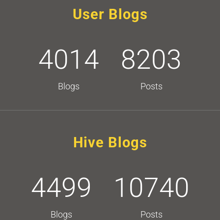
User Blogs
4014
8203
Blogs
Posts
Hive Blogs
4499
10740
Blogs
Posts