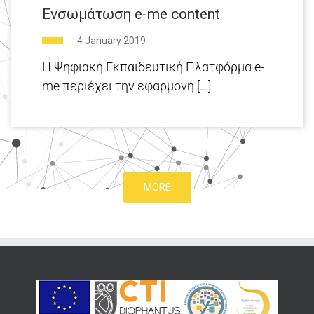
Ενσωμάτωση e-me content
4 January 2019
H Ψηφιακή Εκπαιδευτική Πλατφόρμα e-
me περιέχει την εφαρμογή [...]
MORE