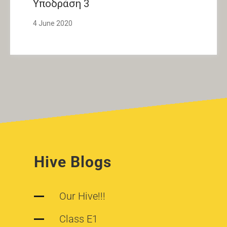
Υποδράση 3
4 June 2020
Hive Blogs
Our Hive!!!
Class E1