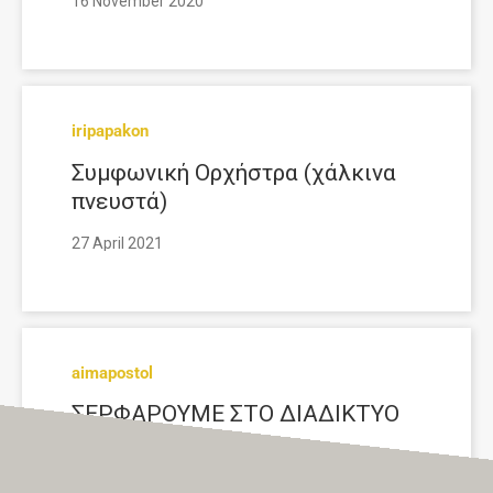
16 November 2020
iripapakon
Συμφωνική Ορχήστρα (χάλκινα
πνευστά)
27 April 2021
aimapostol
ΣΕΡΦΑΡΟΥΜΕ ΣΤΟ ΔΙΑΔΙΚΤΥΟ
ΜΕ ΑΣΦΑΛΕΙΑ!
25 March 2020