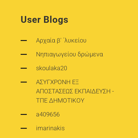
User Blogs
Αρχαία β' ΄λυκείου
Νηπιαγωγείου δρώμενα
skoulaka20
ΑΣΥΓΧΡΟΝΗ ΕΞ
ΑΠΟΣΤΑΣΕΩΣ ΕΚΠΑΙΔΕΥΣΗ -
ΤΠΕ ΔΗΜΟΤΙΚΟΥ
a409656
imarinakis