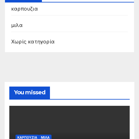
καρπουζια
μιλα
Χωρίς κατηγορία
You missed
ΚΑΡΠΟΥΖΙΑ
ΜΙΛΑ