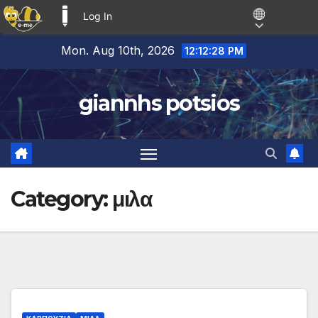
Log In
E-ME BLOGS
Skip
Mon. Aug 10th, 2026
12:12:28 PM
to
content
giannhs potsios
Category:
μιλα