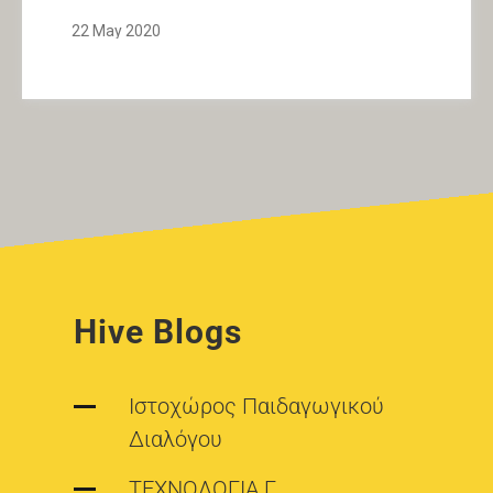
22 May 2020
Hive Blogs
Ιστοχώρος Παιδαγωγικού
Διαλόγου
ΤΕΧΝΟΛΟΓΙΑ Γ