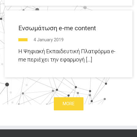
Ενσωμάτωση e-me content
4 January 2019
H Ψηφιακή Εκπαιδευτική Πλατφόρμα e-
me περιέχει την εφαρμογή [...]
MORE