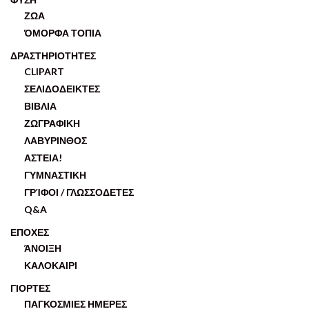
ΖΩΑ
ΌΜΟΡΦΑ ΤΟΠΙΑ
ΔΡΑΣΤΗΡΙΟΤΗΤΕΣ
CLIPART
ΣΕΛΙΔΟΔΕΙΚΤΕΣ
ΒΙΒΛΙΑ
ΖΩΓΡΑΦΙΚΗ
ΛΑΒΥΡΙΝΘΟΣ
ΑΣΤΕΙΑ!
ΓΥΜΝΑΣΤΙΚΗ
ΓΡΊΦΟΙ / ΓΛΩΣΣΟΔΕΤΕΣ
Q&A
ΕΠΟΧΕΣ
ΆΝΟΙΞΗ
ΚΑΛΟΚΑΙΡΙ
ΓΙΟΡΤΕΣ
ΠΑΓΚΟΣΜΙΕΣ ΗΜΕΡΕΣ