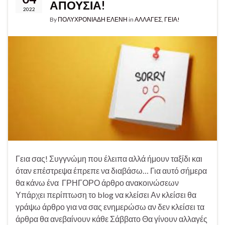
ΑΠΟΥΣΙΑ!
2022
By
ΠΟΛΥΧΡΟΝΙΑΔΗ ΕΛΕΝΗ
in
ΑΛΛΑΓΕΣ
,
ΓΕΙΑ!
Γεια σας! Συγγνώμη που έλειπα αλλά ήμουν ταξίδι και
όταν επέστρεψα έπρεπε να διαβάσω… Για αυτό σήμερα
θα κάνω ένα ΓΡΗΓΟΡΟ άρθρο ανακοινώσεων
Υπάρχει περίπτωση το blog να κλείσει Αν κλείσει θα
γράψω άρθρο για να σας ενημερώσω αν δεν κλείσει τα
άρθρα θα ανεβαίνουν κάθε Σάββατο Θα γίνουν αλλαγές