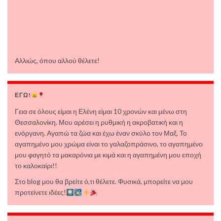
Αλλιώς, όπου αλλού θέλετε!
ΕΓΩ!
Γεια σε όλους είμαι η Ελένη είμαι 10 χρονών και μένω στη
Θεσσαλονίκη. Μου αρέσει η ρυθμική η ακροβατική και η
ενόργανη. Αγαπώ τα ζώα και έχω έναν σκύλο τον Μαξ. Το
αγαπημένο μου χρώμα είναι το γαλαζοπράσινο, το αγαπημένο
μου φαγητό τα μακαρόνια με κιμά και η αγαπημένη μου εποχή
το καλοκαίρι!!
Στο blog μου θα βρείτε ό,τι θέλετε. Φυσικά, μπορείτε να μου
προτείνετε ιδέες!