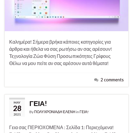
Καλημέρα! Σήμερα βρήκα κάποιες κατηγορίες για
άρθρα και ήθελα να σας ρωτήσω αν σας αρέσουν!
Τεχνολογία Ζώα Φύση Προσωπικότητες Γρίφους
Θέλω να μου πείτε αν σας αρέσουν αυτά θέματα!
2 comments
ΓΕΙΑ!
MAY
28
By
ΠΟΛΥΧΡΟΝΙΑΔΗ ΕΛΕΝΗ
in
ΓΕΙΑ!
2021
Γεια σας ΠΕΡΙΟΧΟΜΕΝΑ : Σελίδα 1: Περιεχόμενα!