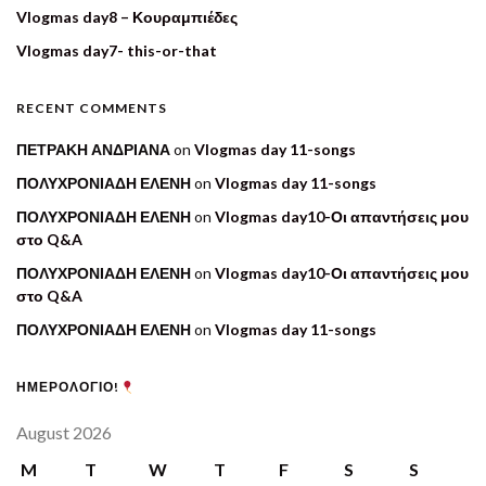
Vlogmas day8 – Κουραμπιέδες
Vlogmas day7- this-or-that
RECENT COMMENTS
ΠΕΤΡΑΚΗ ΑΝΔΡΙΑΝΑ
on
Vlogmas day 11-songs
ΠΟΛΥΧΡΟΝΙΑΔΗ ΕΛΕΝΗ
on
Vlogmas day 11-songs
ΠΟΛΥΧΡΟΝΙΑΔΗ ΕΛΕΝΗ
on
Vlogmas day10-Οι απαντήσεις μου
στο Q&A
ΠΟΛΥΧΡΟΝΙΑΔΗ ΕΛΕΝΗ
on
Vlogmas day10-Οι απαντήσεις μου
στο Q&A
ΠΟΛΥΧΡΟΝΙΑΔΗ ΕΛΕΝΗ
on
Vlogmas day 11-songs
ΗΜΕΡΟΛΟΓΙΟ!
August 2026
M
T
W
T
F
S
S