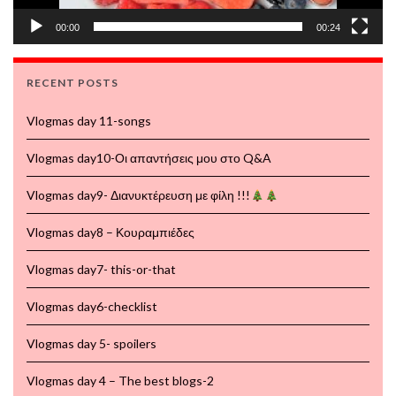
00:00
00:24
RECENT POSTS
Vlogmas day 11-songs
Vlogmas day10-Οι απαντήσεις μου στο Q&A
Vlogmas day9- Διανυκτέρευση με φίλη !!!
Vlogmas day8 – Κουραμπιέδες
Vlogmas day7- this-or-that
Vlogmas day6-checklist
Vlogmas day 5- spoilers
Vlogmas day 4 – The best blogs-2