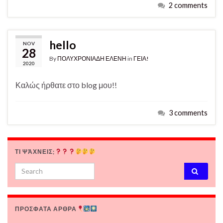
2 comments
hello
NOV
28
By
ΠΟΛΥΧΡΟΝΙΑΔΗ ΕΛΕΝΗ
in
ΓΕΙΑ!
2020
Καλώς ήρθατε στο blog μου!!
3 comments
ΤΙ ΨΆΧΝΕΙΣ;
Search for:
ΠΡΟΣΦΑΤΑ ΑΡΘΡΑ