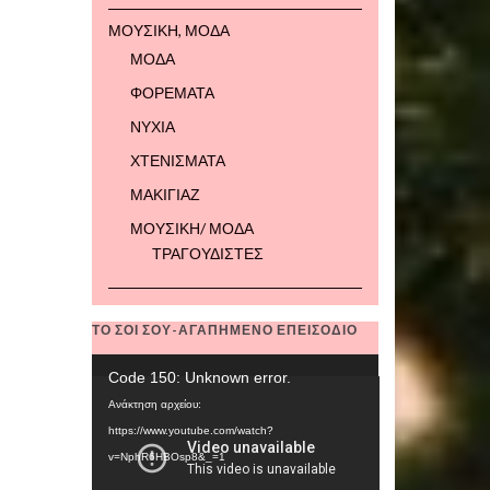
ΜΟΥΣΙΚΗ, ΜΟΔΑ
ΜΟΔΑ
ΦΟΡΕΜΑΤΑ
ΝΥΧΙΑ
ΧΤΕΝΙΣΜΑΤΑ
ΜΑΚΙΓΙΑΖ
ΜΟΥΣΙΚΗ/ ΜΟΔΑ
ΤΡΑΓΟΥΔΙΣΤΕΣ
ΤΟ ΣΟΙ ΣΟΥ-ΑΓΑΠΗΜΕΝΟ ΕΠΕΙΣΟΔΙΟ
Πρόγραμμα
Code 150: Unknown error.
Αναπαραγωγής
Ανάκτηση αρχείου:
Βίντεο
https://www.youtube.com/watch?
v=NphR6HBOsp8&_=1