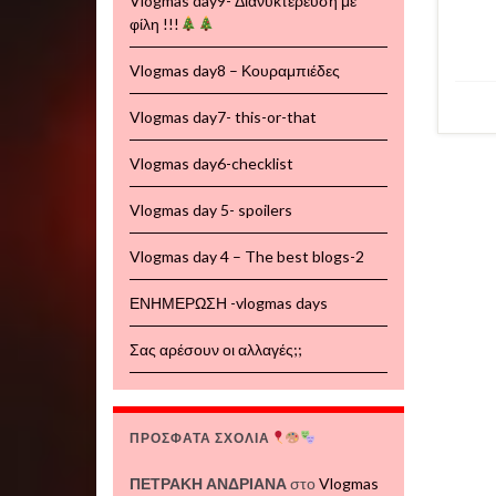
Vlogmas day9- Διανυκτέρευση με
φίλη !!!
Vlogmas day8 – Κουραμπιέδες
Vlogmas day7- this-or-that
Vlogmas day6-checklist
Vlogmas day 5- spoilers
Vlogmas day 4 – The best blogs-2
ΕΝΗΜΕΡΩΣΗ -vlogmas days
Σας αρέσουν οι αλλαγές;;
ΠΡΟΣΦΑΤΑ ΣΧΟΛΙΑ
ΠΕΤΡΑΚΗ ΑΝΔΡΙΑΝΑ
στο
Vlogmas