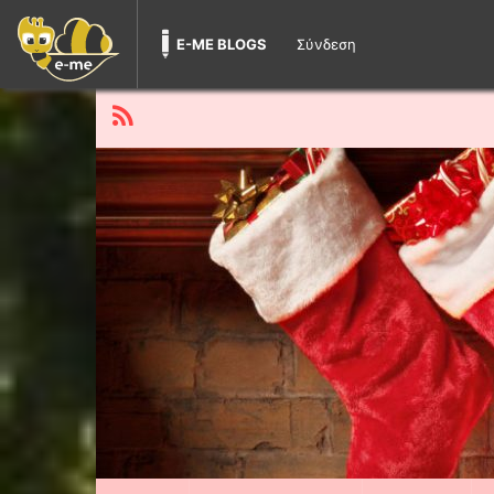
E-ME BLOGS
Σύνδεση