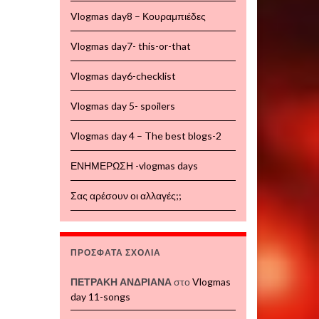
Vlogmas day8 – Κουραμπιέδες
Vlogmas day7- this-or-that
Vlogmas day6-checklist
Vlogmas day 5- spoilers
Vlogmas day 4 – The best blogs-2
ΕΝΗΜΕΡΩΣΗ -vlogmas days
Σας αρέσουν οι αλλαγές;;
ΠΡΌΣΦΑΤΑ ΣΧΌΛΙΑ
ΠΕΤΡΑΚΗ ΑΝΔΡΙΑΝΑ
στο
Vlogmas
day 11-songs