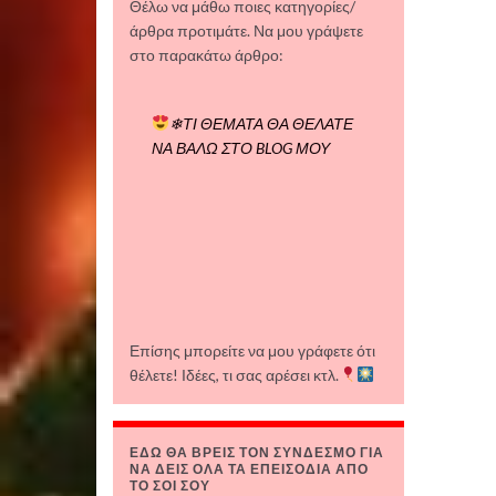
Θέλω να μάθω ποιες κατηγορίες/
άρθρα προτιμάτε. Να μου γράψετε
στο παρακάτω άρθρο:
❄ΤΙ ΘΕΜΑΤΑ ΘΑ ΘΕΛΑΤΕ
ΝΑ ΒΑΛΩ ΣΤΟ BLOG ΜΟΥ
Επίσης μπορείτε να μου γράφετε ότι
θέλετε! Ιδέες, τι σας αρέσει κτλ.
ΕΔΩ ΘΑ ΒΡΕΙΣ ΤΟΝ ΣΥΝΔΕΣΜΟ ΓΙΑ
ΝΑ ΔΕΙΣ ΟΛΑ ΤΑ ΕΠΕΙΣΟΔΙΑ ΑΠΟ
ΤΟ ΣΟΙ ΣΟΥ