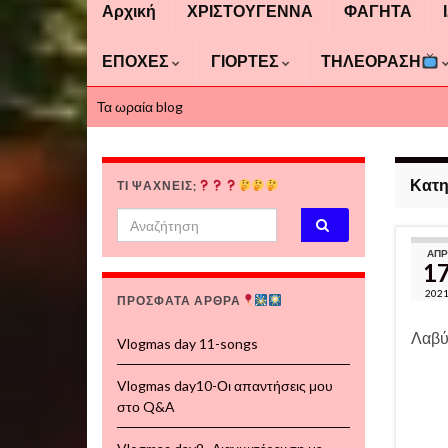
Αρχική
ΧΡΙΣΤΟΥΓΕΝΝΑ
ΦΑΓΗΤΑ
ΕΠΟΧΕΣ
ΓΙΟΡΤΕΣ
ΤΗΛΕΟΡΑΣΗ
Τα ωραία blog
Κατη
ΤΙ ΨΆΧΝΕΙΣ;
Search for:
ΑΠΡ
1
202
ΠΡΟΣΦΑΤΑ ΑΡΘΡΑ
Λαβύ
Vlogmas day 11-songs
Vlogmas day10-Οι απαντήσεις μου
στο Q&A