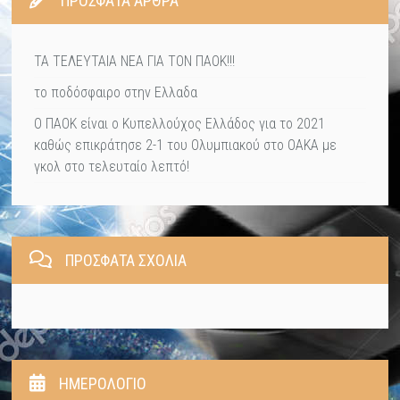
ΠΡΌΣΦΑΤΑ ΆΡΘΡΑ
ΤΑ ΤΕΛΕΥΤΑΙΑ ΝΕΑ ΓΙΑ ΤΟΝ ΠΑΟΚ!!!
το ποδόσφαιρο στην Ελλαδα
Ο ΠΑΟΚ είναι ο Κυπελλούχος Ελλάδος για το 2021
καθώς επικράτησε 2-1 του Ολυμπιακού στο ΟΑΚΑ με
γκολ στο τελευταίο λεπτό!
ΠΡΌΣΦΑΤΑ ΣΧΌΛΙΑ
ΗΜΕΡΟΛΟΓΙΟ