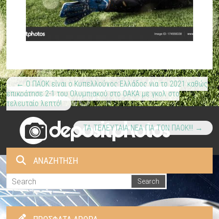
←
Ο ΠΑΟΚ είναι ο Κυπελλούχος Ελλάδος για το 2021 καθώς
επικράτησε 2-1 του Ολυμπιακού στο ΟΑΚΑ με γκολ στο
τελευταίο λεπτό!
ΤΑ ΤΕΛΕΥΤΑΙΑ ΝΕΑ ΓΙΑ ΤΟΝ ΠΑΟΚ!!!
→
ΑΝΑΖΗΤΗΣΗ