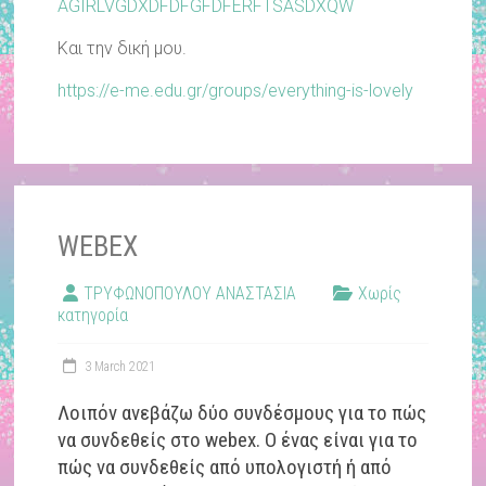
AGIRLVGDXDFDFGFDFERFTSASDXQW
Και την δική μου.
https://e-me.edu.gr/groups/everything-is-lovely
WEBEX
ΤΡΥΦΩΝΟΠΟΥΛΟΥ ΑΝΑΣΤΑΣΙΑ
Χωρίς
κατηγορία
3 March 2021
Λοιπόν ανεβάζω δύο συνδέσμους για το πώς
να συνδεθείς στο webex. Ο ένας είναι για το
πώς να συνδεθείς από υπολογιστή ή από