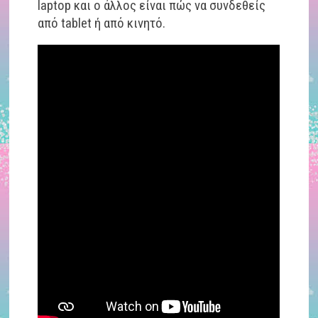
laptop και ο άλλος είναι πώς να συνδεθείς
από tablet ή από κινητό.